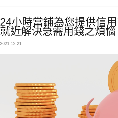
24小時當鋪為您提供信
就近解決急需用錢之煩惱
2021-12-21