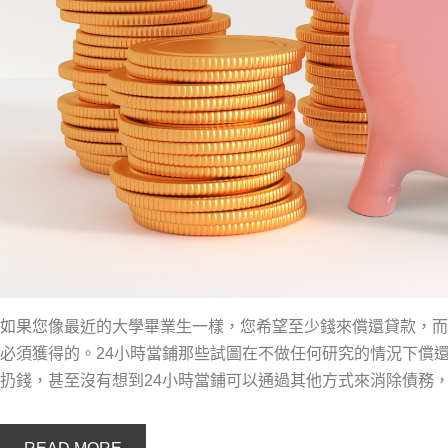
如果您像最近的大學畢業生一樣，您希望至少錢來償還貸款，而
必須獲得的。24小時當鋪那些試圖在不做任何研究的情況下償
扔錢，甚至沒有想到24小時當鋪可以通過其他方式來消除債務