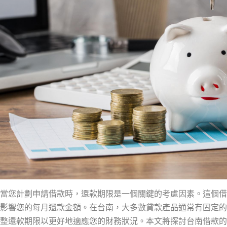
當您計劃申請借款時，還款期限是一個關鍵的考慮因素。這個借
影響您的每月還款金額。在台南，大多數貸款產品通常有固定的
整還款期限以更好地適應您的財務狀況。本文將探討台南借款的