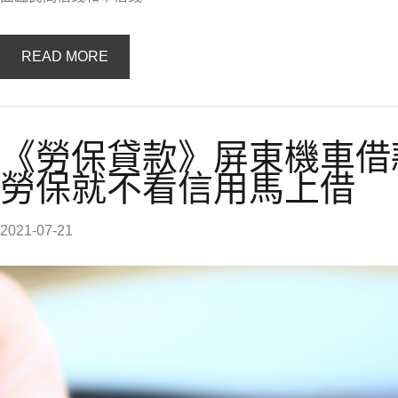
READ MORE
《勞保貸款》屏東機車借
勞保就不看信用馬上借
2021-07-21