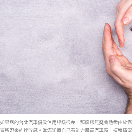
如果您的台北汽車借款信用評級很差，那麼您無疑會熟悉由於您
資所帶來的挫敗感。當您知道自己有能力購買汽車時，這種情況