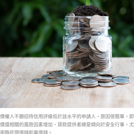
債權人不願招待信用評級低於該水平的申請人，原因很簡單，即
償還相關的風險因素增加，貸款提供者總是傾向於安全行事，尤
面臨民間借錢和車借錢。