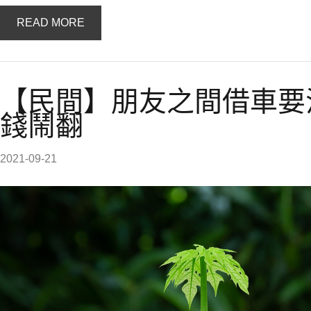
READ MORE
【民間】朋友之間借車要
錢鬧翻
2021-09-21