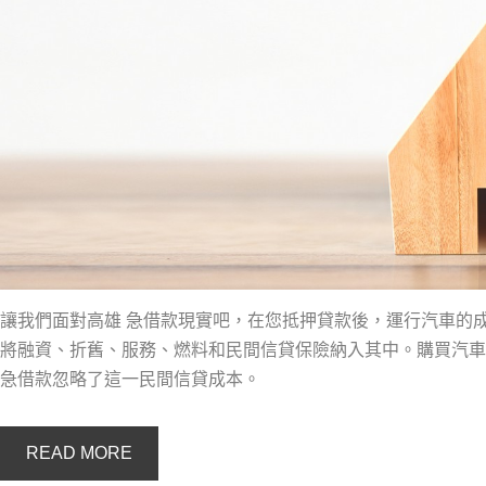
讓我們面對高雄 急借款現實吧，在您抵押貸款後，運行汽車的
將融資、折舊、服務、燃料和民間信貸保險納入其中。購買汽車
急借款忽略了這一民間信貸成本。
READ MORE