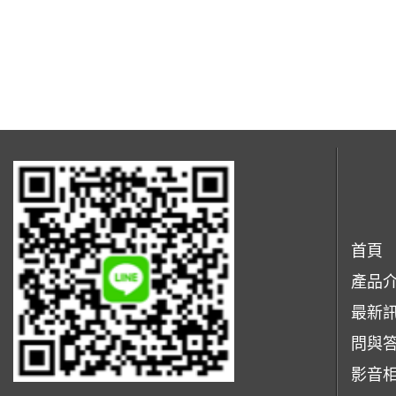
首頁
產品
最新
問與
影音