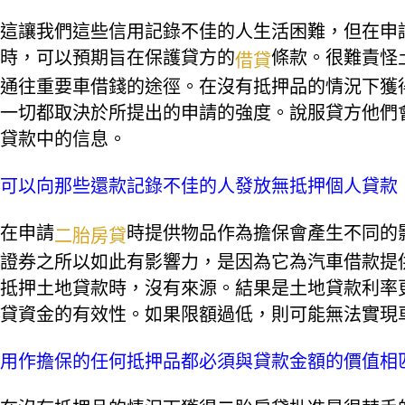
這讓我們這些信用記錄不佳的人生活困難，但在申
時，可以預期旨在保護貸方的
條款。很難責怪
借貸
通往重要車借錢的途徑。在沒有抵押品的情況下獲
一切都取決於所提出的申請的強度。說服貸方他們
貸款中的信息。
可以向那些還款記錄不佳的人發放無抵押個人貸款
在申請
時提供物品作為擔保會產生不同的
二胎房貸
證券之所以如此有影響力，是因為它為汽車借款提
抵押土地貸款時，沒有來源。結果是土地貸款利率
貸資金的有效性。如果限額過低，則可能無法實現
用作擔保的任何抵押品都必須與貸款金額的價值相